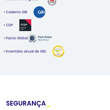
• Caderno GRI
• CDP
• Pacto Global
• Inventário anual de GEE
SEGURANÇA
_