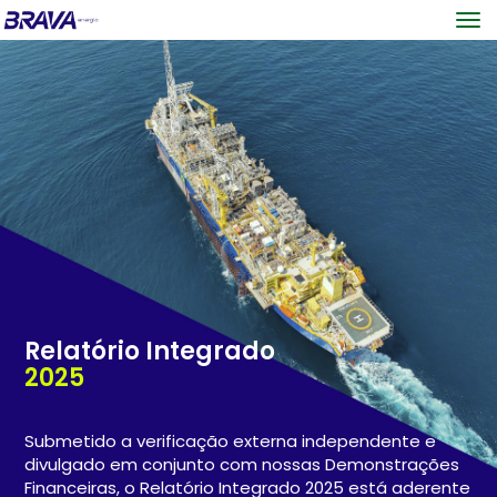
to
Relatório Integrado
2025
Submetido a verificação externa independente e
divulgado em conjunto com nossas Demonstrações
Financeiras, o Relatório Integrado 2025 está aderente