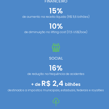
FINANCEIRO
15%
de aumento na receita líquida (R$ 11,6 bilhões)
10%
de diminuição no lifting cost (17,5 US$/boe)
SOCIAL
16%
de redução na frequência de acidentes
R$ 2,4
+ de
bilhões
destinados a impostos municipais, estaduais, federais e royalties