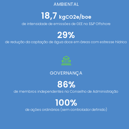
AMBIENTAL
18,7
kgCO2e/boe
de intensidade de emissões de GEE no E&P Offshore
29%
de redução da captação de água doce em áreas com estresse hídrico
GOVERNANÇA
86%
de membros independentes no Conselho de Administração
100%
de ações ordinárias (sem controlador definido)