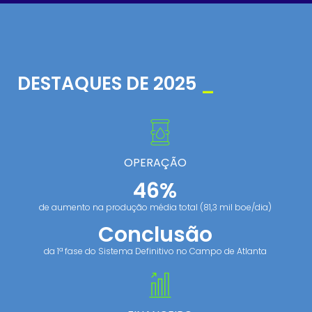
DESTAQUES DE 2025
_
OPERAÇÃO
46%
de aumento na produção média total (81,3 mil boe/dia)
Conclusão
da 1ª fase do Sistema Definitivo no Campo de Atlanta